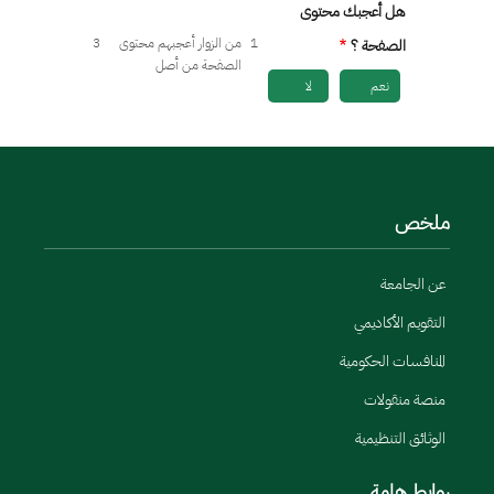
هل أعجبك محتوى
1
من الزوار أعجبهم محتوى
3
الصفحة ؟
الصفحة من أصل
نعم
لا
ملخص
عن الجامعة
التقويم الأكاديمي
المنافسات الحكومية
منصة منقولات
الوثائق التنظيمية
روابط هامة