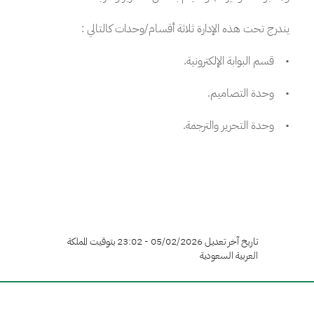
يندرج تحت هذه الإدارة ثلاثة أقسام/وحدات كالتالي :
• قسم البوابة الإلكترونية.
• وحدة التصاميم.
• وحدة التحرير والترجمة.
تاريخ آخر تعديل 05/02/2026 - 23:02 بتوقيت المملكة
العربية السعودية