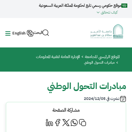
جاوز إلى المحتوى الرئيسي
موقع حكومي رسمي تابع لحكومة المملكة العربية السعودية
كيف تتحقق
البحث
English
مسار التنقل
الموقع الرئيسي للجامعة
الإدارة العامة لتقنية المعلومات
مبادرات التحول الوطني
مبادرات التحول الوطني
نشرت في
2024/12/05
مشاركة الصفحة