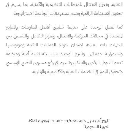
التقنية، وتعزيز الامتثال للمتطلبات التنظيمية والأمنية، بما يسهم في
تحقيق الاستدامة الرقمية ودعم مستهدفات الجامعة الاستراتيجية.
كما تعمل الوحدة على متابعة تطبيق أفضل الممارسات والمعايير
المعتمدة في مجالات الحوكمة والامتثال، وتعزيز التكامل والتنسيق بين
الجهات ذات العلاقة لضمان جودة العمليات التقنية وموثوقيتها
واستمرارية خدماتها. وتلتزم الوحدة ببناء بيئة تقنية آمنة ومنظمة
تدعم التحول الرقمي والابتكار، وتسهم في رفع مستوى النضج المؤسسي
وتحقيق التميز في الخدمات التقنية والأكاديمية والإدارية.
تاريخ آخر تعديل 11/05/2026 - 11:05 بتوقيت المملكة
العربية السعودية