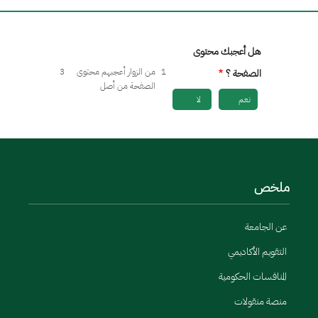
هل أعجبك محتوى
1
من الزوار أعجبهم محتوى
3
الصفحة ؟
الصفحة من أصل
نعم
لا
ملخص
عن الجامعة
التقويم الأكاديمي
المنافسات الحكومية
منصة منقولات